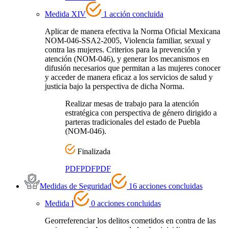
Medida XIV
1 acción concluida
Aplicar de manera efectiva la Norma Oficial Mexicana
NOM-046-SSA2-2005, Violencia familiar, sexual y
contra las mujeres. Criterios para la prevención y
atención (NOM-046), y generar los mecanismos en
difusión necesarios que permitan a las mujeres conocer
y acceder de manera eficaz a los servicios de salud y
justicia bajo la perspectiva de dicha Norma.
Realizar mesas de trabajo para la atención
estratégica con perspectiva de género dirigido a
parteras tradicionales del estado de Puebla
(NOM-046).
Finalizada
PDF
PDF
PDF
Medidas de Seguridad
16 acciones concluidas
Medida I
0 acciones concluidas
Georreferenciar los delitos cometidos en contra de las