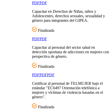
PDF
PDF
Capacitar en Derechos de Niñas, niños y
Adolescentes, derechos sexuales, sexualidad y
género para integrantes del GIPEA.
Finalizada
PDF
PDF
Capacitar al personal del sector salud en
detección oportuna de adicciones en mujeres con
perspectiva de género.
Finalizada
PDF
PDF
PDF
Certificar al personal de TELMUJER bajo el
estándar "EC0497 Orientación telefónica a
mujeres y víctimas de violencia basadas en el
género".
Finalizada