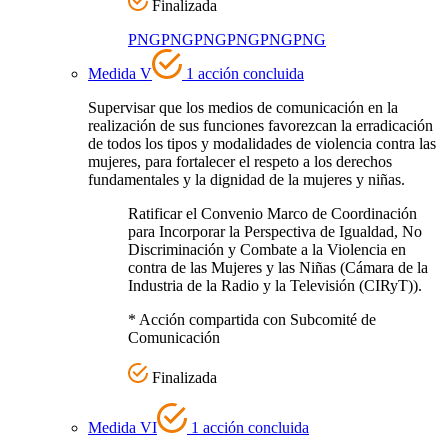
Finalizada
PNG
PNG
PNG
PNG
PNG
PNG
Medida V
1 acción concluida
Supervisar que los medios de comunicación en la
realización de sus funciones favorezcan la erradicación
de todos los tipos y modalidades de violencia contra las
mujeres, para fortalecer el respeto a los derechos
fundamentales y la dignidad de la mujeres y niñas.
Ratificar el Convenio Marco de Coordinación
para Incorporar la Perspectiva de Igualdad, No
Discriminación y Combate a la Violencia en
contra de las Mujeres y las Niñas (Cámara de la
Industria de la Radio y la Televisión (CIRyT)).
* Acción compartida con Subcomité de
Comunicación
Finalizada
Medida VI
1 acción concluida