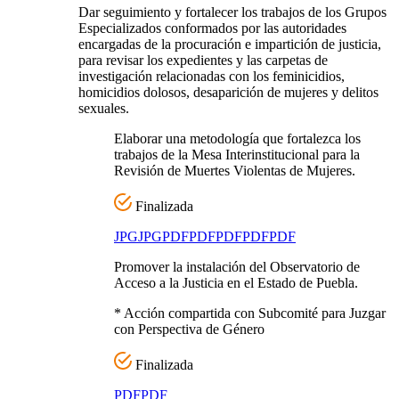
Dar seguimiento y fortalecer los trabajos de los Grupos
Especializados conformados por las autoridades
encargadas de la procuración e impartición de justicia,
para revisar los expedientes y las carpetas de
investigación relacionadas con los feminicidios,
homicidios dolosos, desaparición de mujeres y delitos
sexuales.
Elaborar una metodología que fortalezca los
trabajos de la Mesa Interinstitucional para la
Revisión de Muertes Violentas de Mujeres.
Finalizada
JPG
JPG
PDF
PDF
PDF
PDF
PDF
Promover la instalación del Observatorio de
Acceso a la Justicia en el Estado de Puebla.
* Acción compartida con Subcomité para Juzgar
con Perspectiva de Género
Finalizada
PDF
PDF