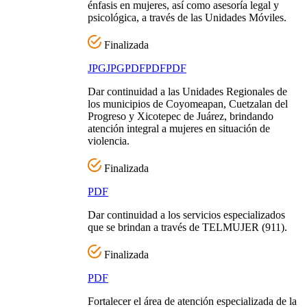
énfasis en mujeres, así como asesoría legal y
psicológica, a través de las Unidades Móviles.
Finalizada
JPG
JPG
PDF
PDF
PDF
Dar continuidad a las Unidades Regionales de
los municipios de Coyomeapan, Cuetzalan del
Progreso y Xicotepec de Juárez, brindando
atención integral a mujeres en situación de
violencia.
Finalizada
PDF
Dar continuidad a los servicios especializados
que se brindan a través de TELMUJER (911).
Finalizada
PDF
Fortalecer el área de atención especializada de la