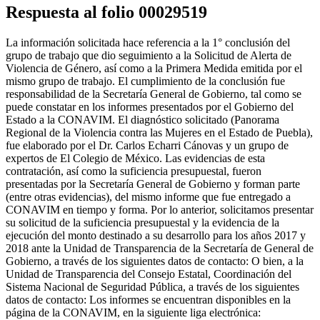
Respuesta al folio 00029519
La información solicitada hace referencia a la 1° conclusión del
grupo de trabajo que dio seguimiento a la Solicitud de Alerta de
Violencia de Género, así como a la Primera Medida emitida por el
mismo grupo de trabajo. El cumplimiento de la conclusión fue
responsabilidad de la Secretaría General de Gobierno, tal como se
puede constatar en los informes presentados por el Gobierno del
Estado a la CONAVIM. El diagnóstico solicitado (Panorama
Regional de la Violencia contra las Mujeres en el Estado de Puebla),
fue elaborado por el Dr. Carlos Echarri Cánovas y un grupo de
expertos de El Colegio de México. Las evidencias de esta
contratación, así como la suficiencia presupuestal, fueron
presentadas por la Secretaría General de Gobierno y forman parte
(entre otras evidencias), del mismo informe que fue entregado a
CONAVIM en tiempo y forma. Por lo anterior, solicitamos presentar
su solicitud de la suficiencia presupuestal y la evidencia de la
ejecución del monto destinado a su desarrollo para los años 2017 y
2018 ante la Unidad de Transparencia de la Secretaría de General de
Gobierno, a través de los siguientes datos de contacto: O bien, a la
Unidad de Transparencia del Consejo Estatal, Coordinación del
Sistema Nacional de Seguridad Pública, a través de los siguientes
datos de contacto: Los informes se encuentran disponibles en la
página de la CONAVIM, en la siguiente liga electrónica: