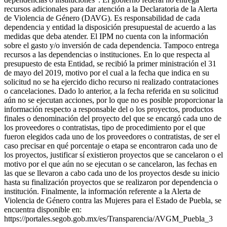
recursos adicionales para dar atención a la Declaratoria de la Alerta
de Violencia de Género (DAVG). Es responsabilidad de cada
dependencia y entidad la disposición presupuestal de acuerdo a las
medidas que deba atender. El IPM no cuenta con la información
sobre el gasto y/o inversión de cada dependencia. Tampoco entrega
recursos a las dependencias o instituciones. En lo que respecta al
presupuesto de esta Entidad, se recibió la primer ministración el 31
de mayo del 2019, motivo por el cual a la fecha que indica en su
solicitud no se ha ejercido dicho recurso ni realizado contrataciones
o cancelaciones. Dado lo anterior, a la fecha referida en su solicitud
aún no se ejecutan acciones, por lo que no es posible proporcionar la
información respecto a responsable del o los proyectos, productos
finales o denominación del proyecto del que se encargó cada uno de
los proveedores o contratistas, tipo de procedimiento por el que
fueron elegidos cada uno de los proveedores o contratistas, de ser el
caso precisar en qué porcentaje o etapa se encontraron cada uno de
los proyectos, justificar sí existieron proyectos que se cancelaron o el
motivo por el que aún no se ejecutan o se cancelaron, las fechas en
las que se llevaron a cabo cada uno de los proyectos desde su inicio
hasta su finalización proyectos que se realizaron por dependencia o
institución. Finalmente, la información referente a la Alerta de
Violencia de Género contra las Mujeres para el Estado de Puebla, se
encuentra disponible en:
https://portales.segob.gob.mx/es/Transparencia/AVGM_Puebla_3