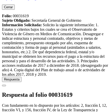
Cerrar
Folio:
00031619
Sujeto Obligado
:
Secretaría General de Gobierno
Información Solicitada
:
Solicito la siguiente información: 1.
Estatus y criterios bajos los cuales se crea el Observatorio de
Violencia de Género en Medios de Comunicación. Desagregar e
indicar estructura y personal contratado, objetivos y metas de
cumplimiento, presupuesto otorgado por año, esquema de
contratación y forma de pago al personal (asimilados a salarios,
honorarios, etc.) 2. De qué dependencia federal, estatal y/o
municipal se obtienen los recursos para el pago a la estructura del
personal y para el desarrollo de las actividades. 3. Principales
acciones realizadas de 2017 a diciembre de 2018. (desagregado por
año) 4. Copia digital del Plan de trabajo anual o de actividades de
los años 2017, 2018 y 2019.
Respuesta
Respuesta al folio 00031619
Con fundamento en lo dispuesto por los artículos: 2, fracción I, 12,
fracción VI, y 156, fracción IV, de la Ley de Transparencia y