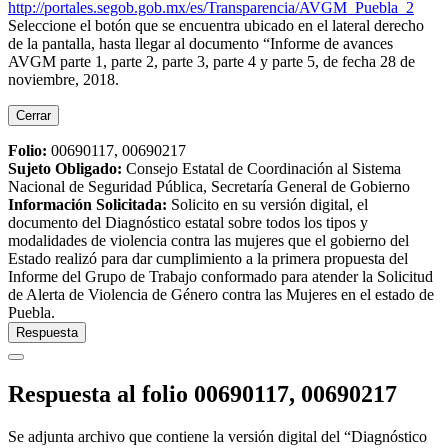
http://portales.segob.gob.mx/es/Transparencia/AVGM_Puebla_2
Seleccione el botón que se encuentra ubicado en el lateral derecho
de la pantalla, hasta llegar al documento “Informe de avances
AVGM parte 1, parte 2, parte 3, parte 4 y parte 5, de fecha 28 de
noviembre, 2018.
Cerrar
Folio:
00690117, 00690217
Sujeto Obligado
:
Consejo Estatal de Coordinación al Sistema
Nacional de Seguridad Pública, Secretaría General de Gobierno
Información Solicitada
:
Solicito en su versión digital, el
documento del Diagnóstico estatal sobre todos los tipos y
modalidades de violencia contra las mujeres que el gobierno del
Estado realizó para dar cumplimiento a la primera propuesta del
Informe del Grupo de Trabajo conformado para atender la Solicitud
de Alerta de Violencia de Género contra las Mujeres en el estado de
Puebla.
Respuesta
Respuesta al folio 00690117, 00690217
Se adjunta archivo que contiene la versión digital del “Diagnóstico