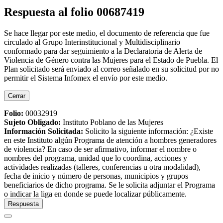
Respuesta al folio 00687419
Se hace llegar por este medio, el documento de referencia que fue
circulado al Grupo Interinstitucional y Multidisciplinario
conformado para dar seguimiento a la Declaratoria de Alerta de
Violencia de Género contra las Mujeres para el Estado de Puebla. El
Plan solicitado será enviado al correo señalado en su solicitud por no
permitir el Sistema Infomex el envío por este medio.
Cerrar
Folio:
00032919
Sujeto Obligado
:
Instituto Poblano de las Mujeres
Información Solicitada
:
Solicito la siguiente información: ¿Existe
en este Instituto algún Programa de atención a hombres generadores
de violencia? En caso de ser afirmativo, informar el nombre o
nombres del programa, unidad que lo coordina, acciones y
actividades realizadas (talleres, conferencias u otra modalidad),
fecha de inicio y número de personas, municipios y grupos
beneficiarios de dicho programa. Se le solicita adjuntar el Programa
o indicar la liga en donde se puede localizar públicamente.
Respuesta