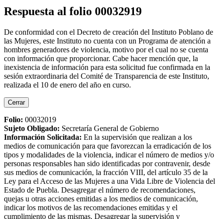
Respuesta al folio 00032919
De conformidad con el Decreto de creación del Instituto Poblano de
las Mujeres, este Instituto no cuenta con un Programa de atención a
hombres generadores de violencia, motivo por el cual no se cuenta
con información que proporcionar. Cabe hacer mención que, la
inexistencia de información para esta solicitud fue confirmada en la
sesión extraordinaria del Comité de Transparencia de este Instituto,
realizada el 10 de enero del año en curso.
Cerrar
Folio:
00032019
Sujeto Obligado
:
Secretaría General de Gobierno
Información Solicitada
:
En la supervisión que realizan a los
medios de comunicación para que favorezcan la erradicación de los
tipos y modalidades de la violencia, indicar el número de medios y/o
personas responsables han sido identificadas por contravenir, desde
sus medios de comunicación, la fracción VIII, del artículo 35 de la
Ley para el Acceso de las Mujeres a una Vida Libre de Violencia del
Estado de Puebla. Desagregar el número de recomendaciones,
quejas u otras acciones emitidas a los medios de comunicación,
indicar los motivos de las recomendaciones emitidas y el
cumplimiento de las mismas. Desagregar la supervisión y