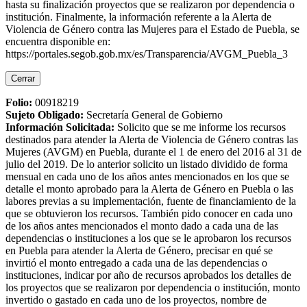
hasta su finalización proyectos que se realizaron por dependencia o
institución. Finalmente, la información referente a la Alerta de
Violencia de Género contra las Mujeres para el Estado de Puebla, se
encuentra disponible en:
https://portales.segob.gob.mx/es/Transparencia/AVGM_Puebla_3
Cerrar
Folio:
00918219
Sujeto Obligado
:
Secretaría General de Gobierno
Información Solicitada
:
Solicito que se me informe los recursos
destinados para atender la Alerta de Violencia de Género contras las
Mujeres (AVGM) en Puebla, durante el 1 de enero del 2016 al 31 de
julio del 2019. De lo anterior solicito un listado dividido de forma
mensual en cada uno de los años antes mencionados en los que se
detalle el monto aprobado para la Alerta de Género en Puebla o las
labores previas a su implementación, fuente de financiamiento de la
que se obtuvieron los recursos. También pido conocer en cada uno
de los años antes mencionados el monto dado a cada una de las
dependencias o instituciones a los que se le aprobaron los recursos
en Puebla para atender la Alerta de Género, precisar en qué se
invirtió el monto entregado a cada una de las dependencias o
instituciones, indicar por año de recursos aprobados los detalles de
los proyectos que se realizaron por dependencia o institución, monto
invertido o gastado en cada uno de los proyectos, nombre de