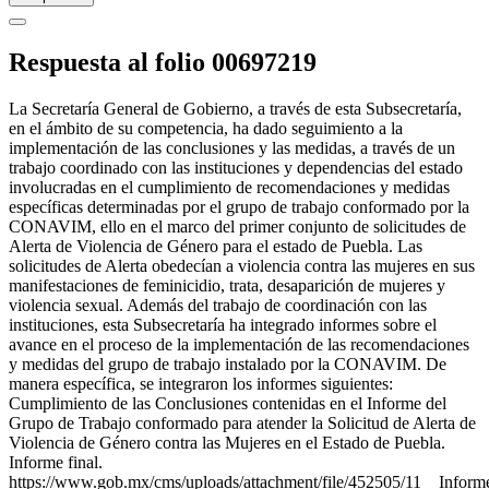
Respuesta al folio 00697219
La Secretaría General de Gobierno, a través de esta Subsecretaría,
en el ámbito de su competencia, ha dado seguimiento a la
implementación de las conclusiones y las medidas, a través de un
trabajo coordinado con las instituciones y dependencias del estado
involucradas en el cumplimiento de recomendaciones y medidas
específicas determinadas por el grupo de trabajo conformado por la
CONAVIM, ello en el marco del primer conjunto de solicitudes de
Alerta de Violencia de Género para el estado de Puebla. Las
solicitudes de Alerta obedecían a violencia contra las mujeres en sus
manifestaciones de feminicidio, trata, desaparición de mujeres y
violencia sexual. Además del trabajo de coordinación con las
instituciones, esta Subsecretaría ha integrado informes sobre el
avance en el proceso de la implementación de las recomendaciones
y medidas del grupo de trabajo instalado por la CONAVIM. De
manera específica, se integraron los informes siguientes:
Cumplimiento de las Conclusiones contenidas en el Informe del
Grupo de Trabajo conformado para atender la Solicitud de Alerta de
Violencia de Género contra las Mujeres en el Estado de Puebla.
Informe final.
https://www.gob.mx/cms/uploads/attachment/file/452505/11__Info