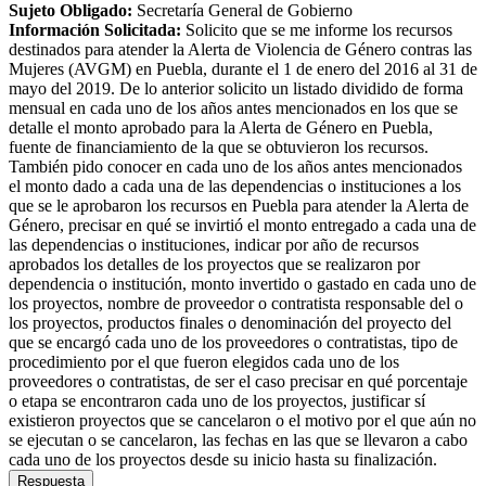
Sujeto Obligado
:
Secretaría General de Gobierno
Información Solicitada
:
Solicito que se me informe los recursos
destinados para atender la Alerta de Violencia de Género contras las
Mujeres (AVGM) en Puebla, durante el 1 de enero del 2016 al 31 de
mayo del 2019. De lo anterior solicito un listado dividido de forma
mensual en cada uno de los años antes mencionados en los que se
detalle el monto aprobado para la Alerta de Género en Puebla,
fuente de financiamiento de la que se obtuvieron los recursos.
También pido conocer en cada uno de los años antes mencionados
el monto dado a cada una de las dependencias o instituciones a los
que se le aprobaron los recursos en Puebla para atender la Alerta de
Género, precisar en qué se invirtió el monto entregado a cada una de
las dependencias o instituciones, indicar por año de recursos
aprobados los detalles de los proyectos que se realizaron por
dependencia o institución, monto invertido o gastado en cada uno de
los proyectos, nombre de proveedor o contratista responsable del o
los proyectos, productos finales o denominación del proyecto del
que se encargó cada uno de los proveedores o contratistas, tipo de
procedimiento por el que fueron elegidos cada uno de los
proveedores o contratistas, de ser el caso precisar en qué porcentaje
o etapa se encontraron cada uno de los proyectos, justificar sí
existieron proyectos que se cancelaron o el motivo por el que aún no
se ejecutan o se cancelaron, las fechas en las que se llevaron a cabo
cada uno de los proyectos desde su inicio hasta su finalización.
Respuesta