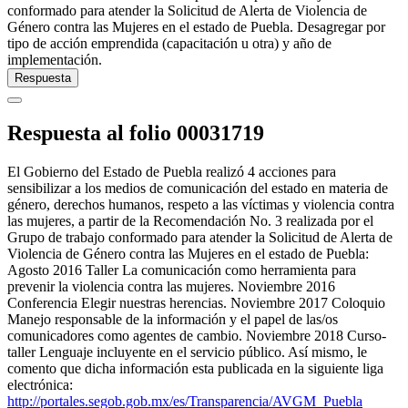
conformado para atender la Solicitud de Alerta de Violencia de
Género contra las Mujeres en el estado de Puebla. Desagregar por
tipo de acción emprendida (capacitación u otra) y año de
implementación.
Respuesta
Respuesta al folio 00031719
El Gobierno del Estado de Puebla realizó 4 acciones para
sensibilizar a los medios de comunicación del estado en materia de
género, derechos humanos, respeto a las víctimas y violencia contra
las mujeres, a partir de la Recomendación No. 3 realizada por el
Grupo de trabajo conformado para atender la Solicitud de Alerta de
Violencia de Género contra las Mujeres en el estado de Puebla:
Agosto 2016 Taller La comunicación como herramienta para
prevenir la violencia contra las mujeres. Noviembre 2016
Conferencia Elegir nuestras herencias. Noviembre 2017 Coloquio
Manejo responsable de la información y el papel de las/os
comunicadores como agentes de cambio. Noviembre 2018 Curso-
taller Lenguaje incluyente en el servicio público. Así mismo, le
comento que dicha información esta publicada en la siguiente liga
electrónica:
http://portales.segob.gob.mx/es/Transparencia/AVGM_Puebla