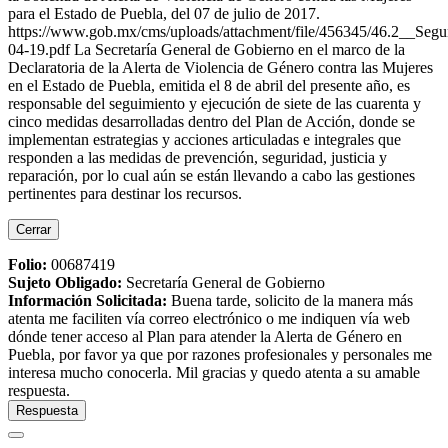
para el Estado de Puebla, del 07 de julio de 2017.
https://www.gob.mx/cms/uploads/attachment/file/456345/46.2__Se
04-19.pdf La Secretaría General de Gobierno en el marco de la
Declaratoria de la Alerta de Violencia de Género contra las Mujeres
en el Estado de Puebla, emitida el 8 de abril del presente año, es
responsable del seguimiento y ejecución de siete de las cuarenta y
cinco medidas desarrolladas dentro del Plan de Acción, donde se
implementan estrategias y acciones articuladas e integrales que
responden a las medidas de prevención, seguridad, justicia y
reparación, por lo cual aún se están llevando a cabo las gestiones
pertinentes para destinar los recursos.
Cerrar
Folio:
00687419
Sujeto Obligado
:
Secretaría General de Gobierno
Información Solicitada
:
Buena tarde, solicito de la manera más
atenta me faciliten vía correo electrónico o me indiquen vía web
dónde tener acceso al Plan para atender la Alerta de Género en
Puebla, por favor ya que por razones profesionales y personales me
interesa mucho conocerla. Mil gracias y quedo atenta a su amable
respuesta.
Respuesta