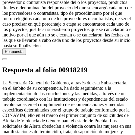
proveedor o contratista responsable del o los proyectos, productos
finales o denominación del proyecto del que se encargó cada uno de
los proveedores o contratistas, tipo de procedimiento por el que
fueron elegidos cada uno de los proveedores o contratistas, de ser el
caso precisar en qué porcentaje o etapa se encontraron cada uno de
los proyectos, justificar sí existieron proyectos que se cancelaron o el
motivo por el que aún no se ejecutan o se cancelaron, las fechas en
las que se llevaron a cabo cada uno de los proyectos desde su inicio
hasta su finalización.
Respuesta
Respuesta al folio 00918219
La Secretaría General de Gobierno, a través de esta Subsecretaría,
en el ámbito de su competencia, ha dado seguimiento a la
implementación de las conclusiones y las medidas, a través de un
trabajo coordinado con las instituciones y dependencias del estado
involucradas en el cumplimiento de recomendaciones y medidas
específicas determinadas por el grupo de trabajo conformado por la
CONAVIM, ello en el marco del primer conjunto de solicitudes de
Alerta de Violencia de Género para el estado de Puebla. Las
solicitudes de Alerta obedecían a violencia contra las mujeres en sus
manifestaciones de feminicidio, trata, desaparición de mujeres y