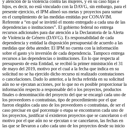
y atención de la violencia contra las mujeres, y en su caso hijas e
hijos, es decir, no está vinculado con la DAVG, sin embargo, para el
presente ejercicio, el IPM alineó sus metas y proyectos para sumar
en el cumplimiento de las medidas emitidas por CONAVIM.
Referente a “en qué se invirtió el monto entregado a cada una de las
dependencias o instituciones”. El gobierno federal no entrega
recursos adicionales para dar atención a la Declaratoria de la Alerta
de Violencia de Género (DAVG). Es responsabilidad de cada
dependencia y entidad la disposición presupuestal de acuerdo a las
medidas que deba atender. El IPM no cuenta con la información
sobre el gasto y/o inversión de cada dependencia. Tampoco entrega
recursos a las dependencias o instituciones. En lo que respecta al
presupuesto de esta Entidad, se recibió la primer ministración el 31
de mayo del 2019, motivo por el cual a la fecha que indica en su
solicitud no se ha ejercido dicho recurso ni realizado contrataciones
o cancelaciones. Dado lo anterior, a la fecha referida en su solicitud
aún no se ejecutan acciones, por lo que no es posible proporcionar la
información respecto a responsable del o los proyectos, productos
finales o denominación del proyecto del que se encargó cada uno de
los proveedores o contratistas, tipo de procedimiento por el que
fueron elegidos cada uno de los proveedores o contratistas, de ser el
caso precisar en qué porcentaje o etapa se encontraron cada uno de
los proyectos, justificar sí existieron proyectos que se cancelaron o el
motivo por el que aún no se ejecutan o se cancelaron, las fechas en
las que se llevaron a cabo cada uno de los proyectos desde su inicio