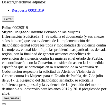
Descargar archivos adjuntos:
Respuesta 00031319
Cerrar
Folio:
00029519
Sujeto Obligado
:
Instituto Poblano de las Mujeres
Información Solicitada
:
1. Se solicita el documento (y sus anexos,
si los hubiere) que sea evidencia de la implementación del
diagnóstico estatal sobre los tipos y modalidades de violencia contra
las mujeres, el cual identifique las problemáticas particulares de cada
región, con la finalidad de generar acciones específicas de
prevención de violencia contra las mujeres en el estado de Puebla,
en coordinación con la Conavim, considerado así en la 1ra medida
específica que se contempla en la resolución de la Secretaría de
Gobernación respecto a la solicitud de Alerta de Violencia de
Género contra las Mujeres para el Estado de Puebla, del 7 de julio
de 2017. 2. Respecto del diagnóstico señalado, se solicita la
suficiencia presupuestal y la evidencia de la ejecución del monto
destinado a su desarrollo para los años 2017 y 2018 (desglosado por
año).
Respuesta