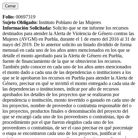
Cerrar
Folio:
00697319
Sujeto Obligado
:
Instituto Poblano de las Mujeres
Información Solicitada
:
Solicito que se me informe los recursos
destinados para atender la Alerta de Violencia de Género contras las
Mujeres (AVGM) en Puebla, durante el 1 de enero del 2016 al 31 de
mayo del 2019. De lo anterior solicito un listado dividido de forma
mensual en cada uno de los años antes mencionados en los que se
detalle el monto aprobado para la Alerta de Género en Puebla,
fuente de financiamiento de la que se obtuvieron los recursos.
También pido conocer en cada uno de los años antes mencionados
el monto dado a cada una de las dependencias o instituciones a los
que se le aprobaron los recursos en Puebla para atender la Alerta de
Género, precisar en qué se invirtió el monto entregado a cada una de
las dependencias o instituciones, indicar por año de recursos
aprobados los detalles de los proyectos que se realizaron por
dependencia o institución, monto invertido o gastado en cada uno de
los proyectos, nombre de proveedor o contratista responsable del o
los proyectos, productos finales o denominación del proyecto del
que se encargó cada uno de los proveedores o contratistas, tipo de
procedimiento por el que fueron elegidos cada uno de los
proveedores o contratistas, de ser el caso precisar en qué porcentaje
o etapa se encontraron cada uno de los proyectos, justificar sí