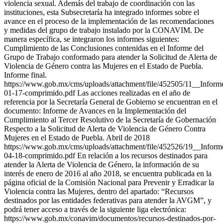
violencia sexual. Además del trabajo de coordinación con las
instituciones, esta Subsecretaría ha integrado informes sobre el
avance en el proceso de la implementación de las recomendaciones
y medidas del grupo de trabajo instalado por la CONAVIM. De
manera específica, se integraron los informes siguientes:
Cumplimiento de las Conclusiones contenidas en el Informe del
Grupo de Trabajo conformado para atender la Solicitud de Alerta de
Violencia de Género contra las Mujeres en el Estado de Puebla.
Informe final.
https://www.gob.mx/cms/uploads/attachment/file/452505/11__Info
01-17-comprimido.pdf Las acciones realizadas en el año de
referencia por la Secretaría General de Gobierno se encuentran en el
documento: Informe de Avances en la Implementación del
Cumplimiento al Tercer Resolutivo de la Secretaría de Gobernación
Respecto a la Solicitud de Alerta de Violencia de Género Contra
Mujeres en el Estado de Puebla. Abril de 2018
https://www.gob.mx/cms/uploads/attachment/file/452526/19__Infor
04-18-comprimido.pdf En relación a los recursos destinados para
atender la Alerta de Violencia de Género, la información de su
interés de enero de 2016 al año 2018, se encuentra publicada en la
página oficial de la Comisión Nacional para Prevenir y Erradicar la
Violencia contra las Mujeres, dentro del apartado: “Recursos
destinados por las entidades federativas para atender la AVGM”, y
podrá tener acceso a través de la siguiente liga electrónica:
https://www.gob.mx/conavim/documentos/recursos-destinados-por-