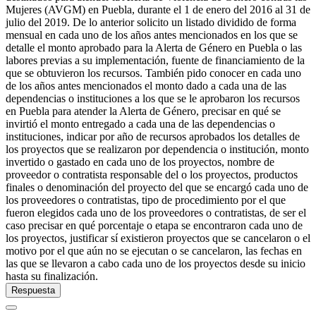
Mujeres (AVGM) en Puebla, durante el 1 de enero del 2016 al 31 de
julio del 2019. De lo anterior solicito un listado dividido de forma
mensual en cada uno de los años antes mencionados en los que se
detalle el monto aprobado para la Alerta de Género en Puebla o las
labores previas a su implementación, fuente de financiamiento de la
que se obtuvieron los recursos. También pido conocer en cada uno
de los años antes mencionados el monto dado a cada una de las
dependencias o instituciones a los que se le aprobaron los recursos
en Puebla para atender la Alerta de Género, precisar en qué se
invirtió el monto entregado a cada una de las dependencias o
instituciones, indicar por año de recursos aprobados los detalles de
los proyectos que se realizaron por dependencia o institución, monto
invertido o gastado en cada uno de los proyectos, nombre de
proveedor o contratista responsable del o los proyectos, productos
finales o denominación del proyecto del que se encargó cada uno de
los proveedores o contratistas, tipo de procedimiento por el que
fueron elegidos cada uno de los proveedores o contratistas, de ser el
caso precisar en qué porcentaje o etapa se encontraron cada uno de
los proyectos, justificar sí existieron proyectos que se cancelaron o el
motivo por el que aún no se ejecutan o se cancelaron, las fechas en
las que se llevaron a cabo cada uno de los proyectos desde su inicio
hasta su finalización.
Respuesta