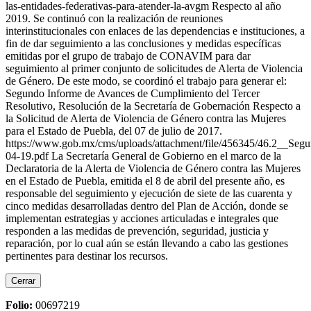
las-entidades-federativas-para-atender-la-avgm Respecto al año
2019. Se continuó con la realización de reuniones
interinstitucionales con enlaces de las dependencias e instituciones, a
fin de dar seguimiento a las conclusiones y medidas específicas
emitidas por el grupo de trabajo de CONAVIM para dar
seguimiento al primer conjunto de solicitudes de Alerta de Violencia
de Género. De este modo, se coordinó el trabajo para generar el:
Segundo Informe de Avances de Cumplimiento del Tercer
Resolutivo, Resolución de la Secretaría de Gobernación Respecto a
la Solicitud de Alerta de Violencia de Género contra las Mujeres
para el Estado de Puebla, del 07 de julio de 2017.
https://www.gob.mx/cms/uploads/attachment/file/456345/46.2__Se
04-19.pdf La Secretaría General de Gobierno en el marco de la
Declaratoria de la Alerta de Violencia de Género contra las Mujeres
en el Estado de Puebla, emitida el 8 de abril del presente año, es
responsable del seguimiento y ejecución de siete de las cuarenta y
cinco medidas desarrolladas dentro del Plan de Acción, donde se
implementan estrategias y acciones articuladas e integrales que
responden a las medidas de prevención, seguridad, justicia y
reparación, por lo cual aún se están llevando a cabo las gestiones
pertinentes para destinar los recursos.
Cerrar
Folio:
00697219