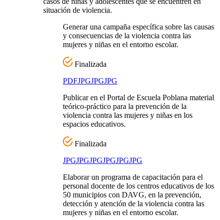
casos de niñas y adolescentes que se encuentren en
situación de violencia.
Generar una campaña específica sobre las causas
y consecuencias de la violencia contra las
mujeres y niñas en el entorno escolar.
Finalizada
PDF
JPG
JPG
JPG
Publicar en el Portal de Escuela Poblana material
teórico-práctico para la prevención de la
violencia contra las mujeres y niñas en los
espacios educativos.
Finalizada
JPG
JPG
JPG
JPG
JPG
JPG
Elaborar un programa de capacitación para el
personal docente de los centros educativos de los
50 municipios con DAVG, en la prevención,
detección y atención de la violencia contra las
mujeres y niñas en el entorno escolar.