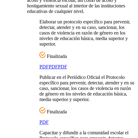
acoso y violencia escolar, así como de acoso y
hostigamiento sexual al interior de las instituciones
educativas de cualquier nivel.
Elaborar un protocolo específico para prevenir,
detectar, atender y en su caso, sancionar, los
casos de violencia en razón de género en los
niveles de educación básica, media superior y
superior.
Finalizada
PDF
PDF
PDF
Publicar en el Periódico Oficial el Protocolo
específico para prevenir, detectar, atender y en su
caso, sancionar, los casos de violencia en razón
de género en los niveles de educación básica,
media superior y superior.
Finalizada
PDF
Capacitar y difundir a la comunidad escolar el