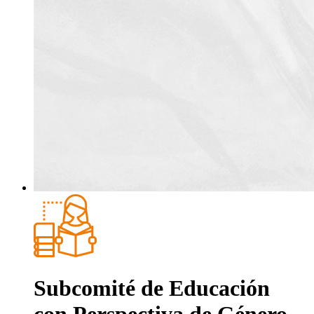
Subcomité de Educación
con Perspectiva de Género