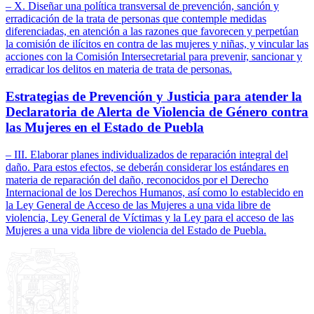
– X. Diseñar una política transversal de prevención, sanción y
erradicación de la trata de personas que contemple medidas
diferenciadas, en atención a las razones que favorecen y perpetúan
la comisión de ilícitos en contra de las mujeres y niñas, y vincular las
acciones con la Comisión Intersecretarial para prevenir, sancionar y
erradicar los delitos en materia de trata de personas.
Estrategias de Prevención y Justicia para atender la
Declaratoria de Alerta de Violencia de Género contra
las Mujeres en el Estado de Puebla
– III. Elaborar planes individualizados de reparación integral del
daño. Para estos efectos, se deberán considerar los estándares en
materia de reparación del daño, reconocidos por el Derecho
Internacional de los Derechos Humanos, así como lo establecido en
la Ley General de Acceso de las Mujeres a una vida libre de
violencia, Ley General de Víctimas y la Ley para el acceso de las
Mujeres a una vida libre de violencia del Estado de Puebla.