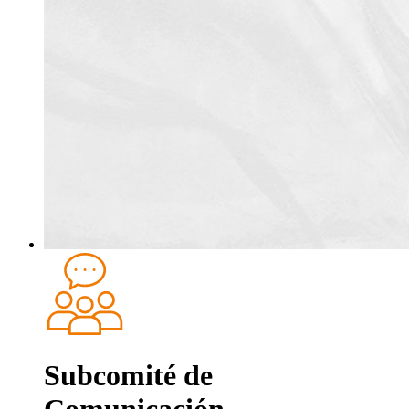
Subcomité de
Comunicación